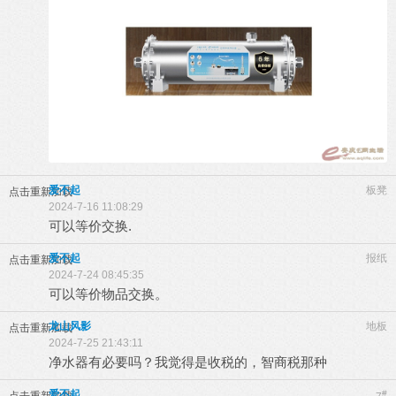
爱不起
板凳
点击重新加载
2024-7-16 11:08:29
可以等价交换.
爱不起
报纸
点击重新加载
2024-7-24 08:45:35
可以等价物品交换。
龙山风影
地板
点击重新加载
2024-7-25 21:43:11
净水器有必要吗？我觉得是收税的，智商税那种
爱不起
#