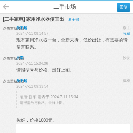
二手市场
回复
[二手家电] 家用净水器便宜出
看全部
爱不起
楼主
点击重新加载
2024-7-11 09:14:57
收藏
现有家用净水器一台，全新未拆，低价出让，有需要的请
留言联系。
拼车
沙发
点击重新加载
2024-7-11 15:34:36
请报型号与价格。最好上图。
爱不起
藤椅
点击重新加载
2024-7-12 09:33:54
拼车 发表于 2024-7-11 15:34
引用:
请报型号与价格。最好上图。
你好，价格1000元。