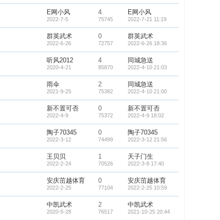
E网小风
4
E网小风
2022-7-5
75745
2022-7-21 11:19
群英武术
0
群英武术
2022-6-26
72757
2022-6-26 18:36
听风2012
4
同城急送
2020-4-21
85870
2022-4-10 21:03
雨伞
2
同城急送
2021-9-25
75382
2022-4-10 21:00
新不置可否
0
新不置可否
2022-4-9
75372
2022-4-9 18:02
陶子70345
0
陶子70345
2022-3-12
74499
2022-3-12 21:56
王贝贝
1
天子门生
2022-2-24
70526
2022-3-8 17:40
安庆茁越体育
0
安庆茁越体育
2022-2-25
77104
2022-2-25 10:59
中凯武术
2
中凯武术
2020-5-28
76517
2021-10-25 20:44