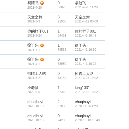
易随飞
0
易随飞
86825
2021-4-20 11:28
2021-4-20
天空之舞
3
天空之舞
2021-3-3
91068
2021-4-19 00:09
你的样子001
1
你的样子001
2021-3-24
84461
2021-4-3 16:49
徐丫头
1
徐丫头
79589
2021-4-1 16:30
2021-4-1
徐丫头
0
徐丫头
78950
2021-4-1 16:22
2021-4-1
招聘工人咯
0
招聘工人咯
2021-3-27
78134
2021-3-27 19:02
小老鼠
1
king1031
2020-9-5
87310
2021-2-15 13:52
chuqibuyi
2
chuqibuyi
2020-10-18
82835
2020-11-14 12:09
chuqibuyi
0
chuqibuyi
2020-10-18
74269
2020-10-18 15:40