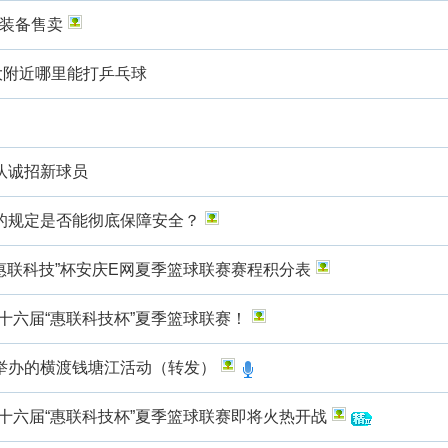
装备售卖
大附近哪里能打乒乓球
队诚招新球员
的规定是否能彻底保障安全？
惠联科技”杯安庆E网夏季篮球联赛赛程积分表
十六届“惠联科技杯”夏季篮球联赛！
举办的横渡钱塘江活动（转发）
十六届“惠联科技杯”夏季篮球联赛即将火热开战