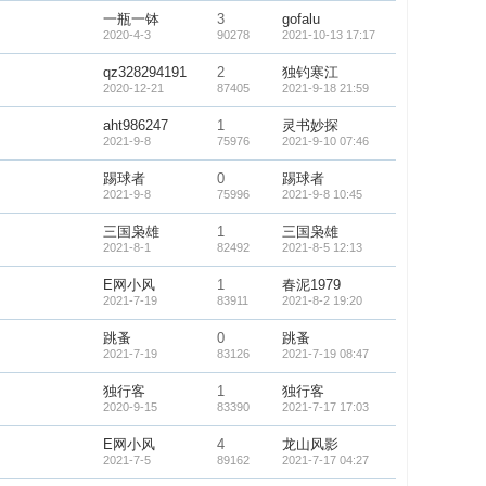
一瓶一钵
3
gofalu
2020-4-3
90278
2021-10-13 17:17
qz328294191
2
独钓寒江
2020-12-21
87405
2021-9-18 21:59
aht986247
1
灵书妙探
2021-9-8
75976
2021-9-10 07:46
踢球者
0
踢球者
2021-9-8
75996
2021-9-8 10:45
三国枭雄
1
三国枭雄
2021-8-1
82492
2021-8-5 12:13
E网小风
1
春泥1979
2021-7-19
83911
2021-8-2 19:20
跳蚤
0
跳蚤
2021-7-19
83126
2021-7-19 08:47
独行客
1
独行客
2020-9-15
83390
2021-7-17 17:03
E网小风
4
龙山风影
2021-7-5
89162
2021-7-17 04:27