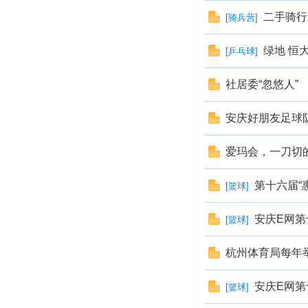
二手骑行
[
骑兵营
]
绿地 恒
[
乒乓球
]
社居委“忽悠人”
安庆好朋友足球
爱玛会，一刀切
第十六届“
[
篮球
]
安庆E网第
[
篮球
]
杭州体育局每年
安庆E网第
[
篮球
]