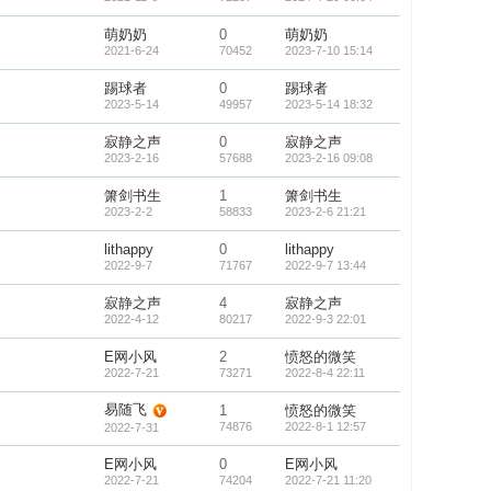
萌奶奶
0
萌奶奶
2021-6-24
70452
2023-7-10 15:14
踢球者
0
踢球者
2023-5-14
49957
2023-5-14 18:32
寂静之声
0
寂静之声
2023-2-16
57688
2023-2-16 09:08
箫剑书生
1
箫剑书生
2023-2-2
58833
2023-2-6 21:21
lithappy
0
lithappy
2022-9-7
71767
2022-9-7 13:44
寂静之声
4
寂静之声
2022-4-12
80217
2022-9-3 22:01
E网小风
2
愤怒的微笑
2022-7-21
73271
2022-8-4 22:11
易随飞
1
愤怒的微笑
74876
2022-8-1 12:57
2022-7-31
E网小风
0
E网小风
2022-7-21
74204
2022-7-21 11:20