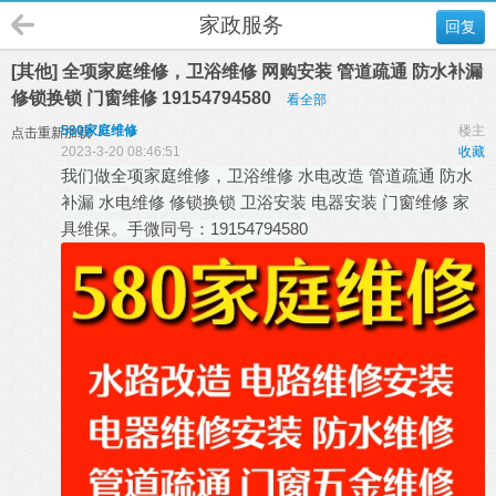
家政服务
回复
[其他] 全项家庭维修，卫浴维修 网购安装 管道疏通 防水补漏
修锁换锁 门窗维修 19154794580
看全部
580家庭维修
楼主
点击重新加载
2023-3-20 08:46:51
收藏
我们做全项家庭维修，卫浴维修 水电改造 管道疏通 防水
补漏 水电维修 修锁换锁 卫浴安装 电器安装 门窗维修 家
具维保。手微同号：19154794580