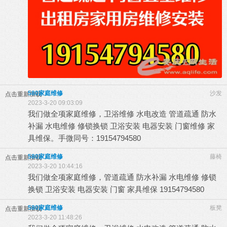
580家庭维修
沙发
点击重新加载
2023-3-20 09:03:09
我们做全项家庭维修，卫浴维修 水电改造 管道疏通 防水
补漏 水电维修 修锁换锁 卫浴安装 电器安装 门窗维修 家
具维保。手微同号：19154794580
580家庭维修
藤椅
点击重新加载
2023-3-20 10:44:16
我们做全项家庭维修，管道疏通 防水补漏 水电维修 修锁
换锁 卫浴安装 电器安装 门窗 家具维保 19154794580
580家庭维修
板凳
点击重新加载
2023-3-20 11:48:26