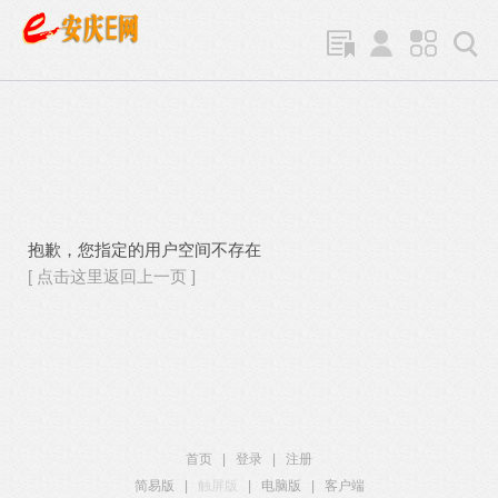
抱歉，您指定的用户空间不存在
[ 点击这里返回上一页 ]
首页
|
登录
|
注册
简易版
|
触屏版
|
电脑版
|
客户端