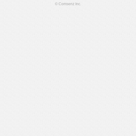
© Comsenz Inc.