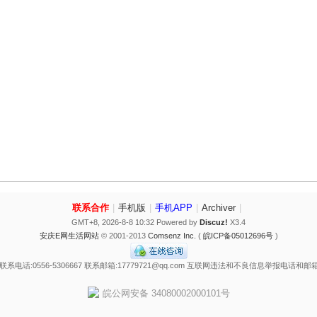
联系合作
|
手机版
|
手机APP
|
Archiver
|
GMT+8, 2026-8-8 10:32
Powered by
Discuz!
X3.4
安庆E网生活网站
© 2001-2013
Comsenz Inc.
(
皖ICP备05012696号
)
电话:0556-5306667 联系邮箱:17779721@qq.com 互联网违法和不良信息举报电话和邮箱:0556
皖公网安备 34080002000101号